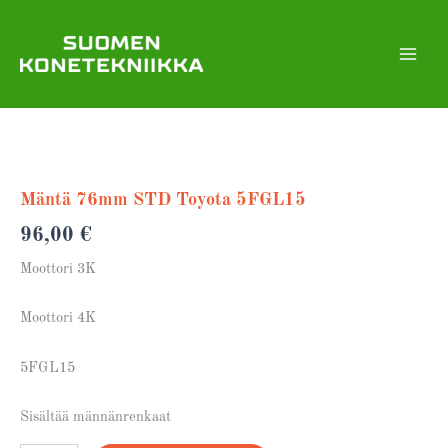
Siirry
sisältöön
Mäntä
76mm
STD
Trukin osat
Toyota
5FGL15
Mäntä 76mm STD Toyota 5FGL15
määrä
96,00
€
Moottori 3K
Moottori 4K
5FGL15
Sisältää männänrenkaat