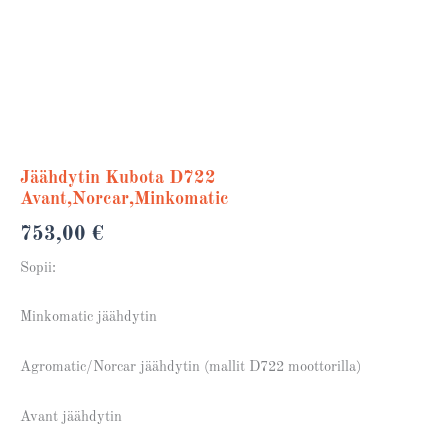
Moottorinosat Kubota
Jäähdytin Kubota D722
Avant,Norcar,Minkomatic
753,00
€
Sopii:
Minkomatic jäähdytin
Agromatic/Norcar jäähdytin (mallit D722 moottorilla)
Avant jäähdytin